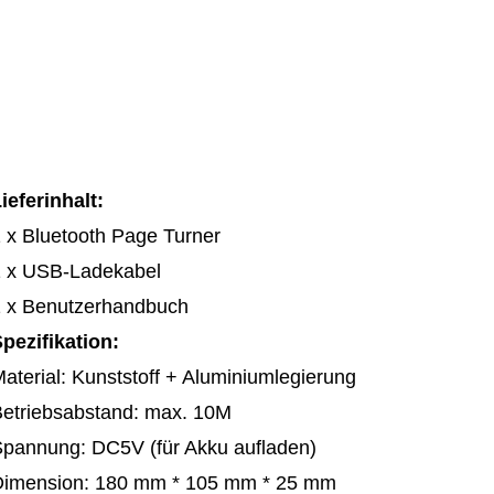
ieferinhalt:
 x Bluetooth Page Turner
1 x USB-Ladekabel
 x Benutzerhandbuch
pezifikation:
aterial: Kunststoff + Aluminiumlegierung
etriebsabstand: max. 10M
pannung: DC5V (für Akku aufladen)
Dimension: 180 mm * 105 mm * 25 mm