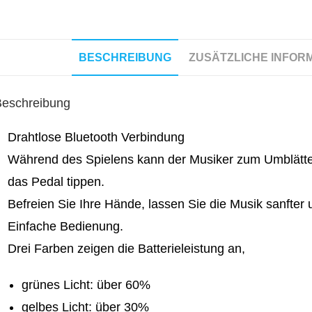
BESCHREIBUNG
ZUSÄTZLICHE INFOR
Beschreibung
Drahtlose Bluetooth Verbindung
Während des Spielens kann der Musiker zum Umblätter
das Pedal tippen.
Befreien Sie Ihre Hände, lassen Sie die Musik sanfte
Einfache Bedienung.
Drei Farben zeigen die Batterieleistung an,
grünes Licht: über 60%
gelbes Licht: über 30%