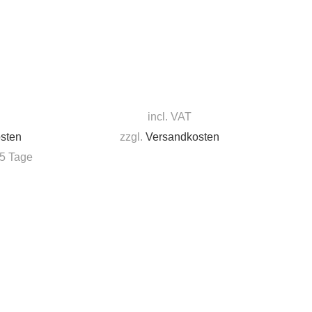
incl. VAT
sten
zzgl.
Versandkosten
2-5 Tage