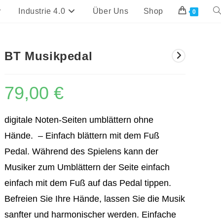
Industrie 4.0
Über Uns
Shop
We
0
Su
um
BT Musikpedal
79,00
€
digitale Noten-Seiten umblättern ohne
Hände. – Einfach blättern mit dem Fuß
Pedal.
Während des Spielens kann der
Musiker zum Umblättern der Seite einfach
einfach mit dem Fuß auf das Pedal tippen.
Befreien Sie Ihre Hände, lassen Sie die Musik
sanfter und harmonischer werden.
Einfache