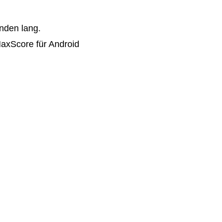
nden lang.
MaxScore für Android