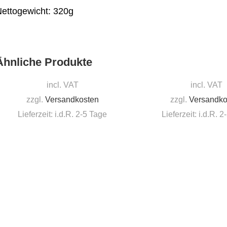
ettogewicht: 320g
Ähnliche Produkte
incl. VAT
incl. VAT
zzgl.
Versandkosten
zzgl.
Versandko
Lieferzeit: i.d.R. 2-5 Tage
Lieferzeit: i.d.R. 