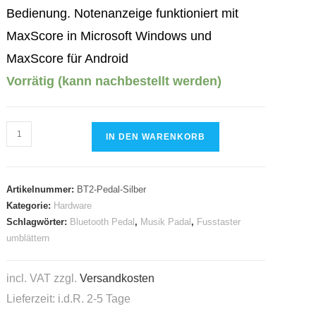
Bedienung.
Notenanzeige funktioniert mit
MaxScore in Microsoft Windows und
MaxScore für Android
Vorrätig (kann nachbestellt werden)
BT
IN DEN WARENKORB
Musikpedal
Menge
Artikelnummer:
BT2-Pedal-Silber
Kategorie:
Hardware
Schlagwörter:
Bluetooth Pedal
,
Musik Padal
,
Fusstaster
umblättern
incl. VAT
zzgl.
Versandkosten
Lieferzeit: i.d.R. 2-5 Tage