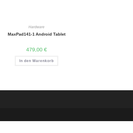
Hardware
MaxPad141-1 Android Tablet
479,00
€
In den Warenkorb